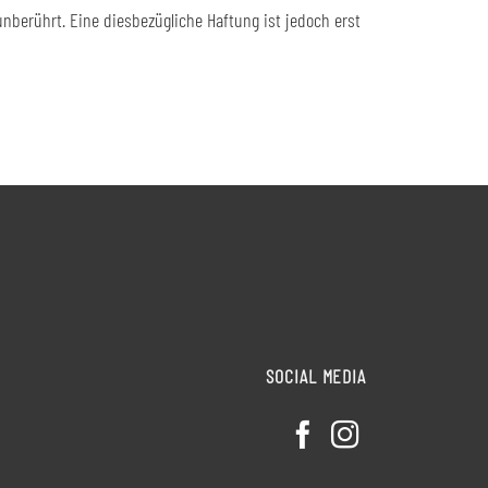
berührt. Eine diesbezügliche Haftung ist jedoch erst
SOCIAL MEDIA