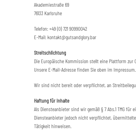
Akademiestraße 69
76133 Karlsruhe
Telefon: +49 (0) 721 90990042
E-Mail: kontakt@gutsandglory.bar
Streitschlichtung
Die Europäische Kommission stellt eine Plattform zur O
Unsere E-Mail-Adresse finden Sie oben im Impressum.
Wir sind nicht bereit oder verpflichtet, an Streitbeil
Haftung für Inhalte
Als Diensteanbieter sind wir gemäß § 7 Abs.1 TMG für e
Diensteanbieter jedoch nicht verpflichtet, übermitte
Tätigkeit hinweisen.