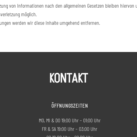
zung von Informationen nach den allgemeinen Gesetzen bleiben hiervon un
verletzung möglich.
ungen werden wir diese Inhalte umgehend entfernen.
KONTAKT
ÖFFNUNGSZEITEN
MO, MI & DO 19:00 Uhr – 01:00 Uhr
FR & SA 19:00 Uhr – 03:00 Uhr