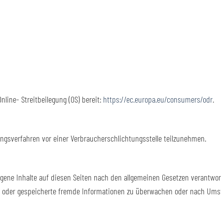
nline- Streitbeilegung (OS) bereit:
https://ec.europa.eu/consumers/odr
.
egungsverfahren vor einer Verbraucherschlichtungsstelle teilzunehmen.
igene Inhalte auf diesen Seiten nach den allgemeinen Gesetzen verantwort
lte oder gespeicherte fremde Informationen zu überwachen oder nach Umst